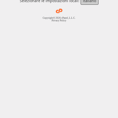
Selezionare le impostazioni locali:
italiano
Copyright© 2026 cPanel, L.L.C.
Privacy Policy