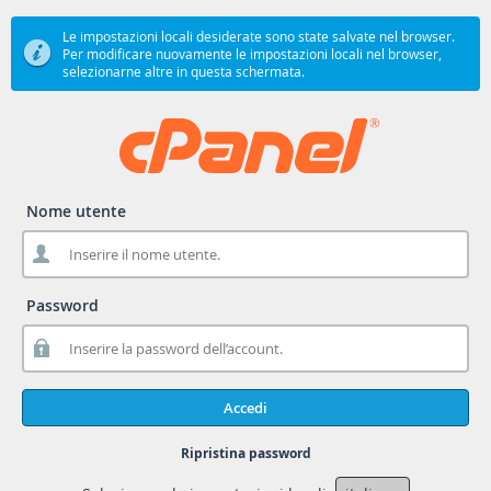
Le impostazioni locali desiderate sono state salvate nel browser.
Per modificare nuovamente le impostazioni locali nel browser,
selezionarne altre in questa schermata.
Nome utente
Password
Accedi
Ripristina password